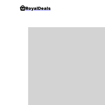
RoyalDeals